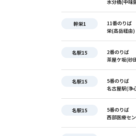
水分橋(中味
11番のりば
幹栄1
栄(高岳経由)
2番のりば
名駅15
茶屋ケ坂(砂
5番のりば
名駅15
名古屋駅(浄
5番のりば
名駅15
西部医療セン