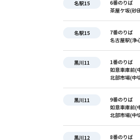
6番のりば
名駅15
茶屋ケ坂(砂
7番のりば
名駅15
名古屋駅(浄
1番のりば
黒川11
如意車庫前(
北部市場(中
9番のりば
黒川11
如意車庫前(
北部市場(中
8番のりば
黒川12