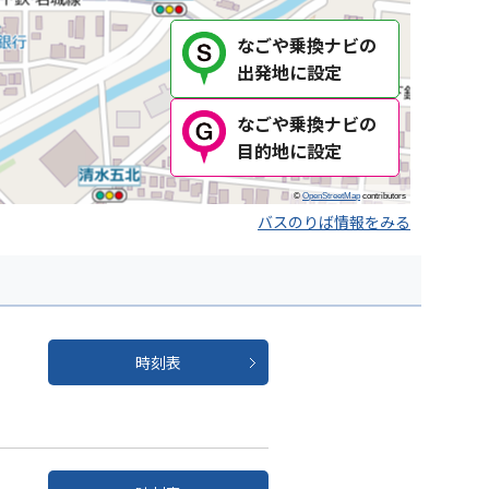
なごや乗換ナビの
出発地に設定
なごや乗換ナビの
目的地に設定
©
OpenStreetMap
contributors
バスのりば情報をみる
時刻表