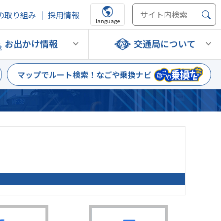
の取り組み
採用情報
language
お出かけ情報
交通局について
マップでルート検索！
なごや乗換ナビ