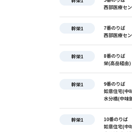
幹栄1
西部医療セン
7番のりば
幹栄1
西部医療セン
8番のりば
幹栄1
栄(高岳経由)
9番のりば
幹栄1
如意住宅(中
水分橋(中味
10番のりば
幹栄1
如意住宅(中