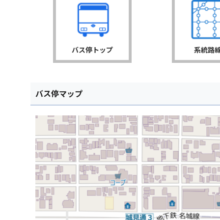
バス停トップ
系統路
バス停マップ