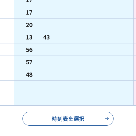
17
20
13
43
56
57
48
時刻表を選択