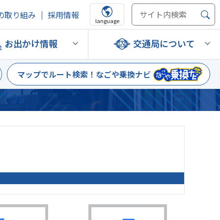
の取り組み
採用情報
language
お出かけ情報
交通局について
マップでルート検索！
なごや乗換ナビ