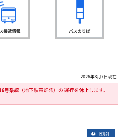
ス接近情報
バスのりば
2026年8月7日現在
16号系統
（地下鉄高畑発）の
運行を休止
します。
印刷