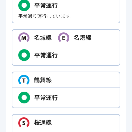
平常運行
平常通り運行しています。
名城線
名港線
平常運行
鶴舞線
平常運行
桜通線