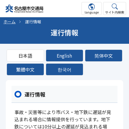
language
サイト内検索
ホーム
運行情報
運行情報
日本語
English
简体中文
繁體中文
한국어
運行情報
事故・災害等により市バス・地下鉄に遅延が見
込まれる場合に情報提供を行っています。地下
鉄については10分以上の遅延が見込まれる場