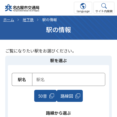
language
サイト内検索
ホーム
地下鉄
駅の情報
駅の情報
ご覧になりたい駅をお選びください。
駅を選ぶ
駅名
50音
路線図
路線から選ぶ