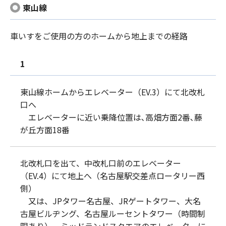
東山線
車いすをご使用の方のホームから地上までの経路
1
東山線ホームからエレベーター（EV.3）にて北改札
口へ
エレベーターに近い乗降位置は､高畑方面2番､藤
が丘方面18番
北改札口を出て、中改札口前のエレベーター
（EV.4）にて地上へ（名古屋駅交差点ロータリー西
側）
又は、JPタワー名古屋、JRゲートタワー、大名
古屋ビルヂング、名古屋ルーセントタワー（時間制