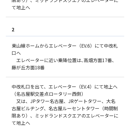
限あり）、ミッドランドスクエアのエレベーターに
て地上へ
2
東山線ホームからエレベーター（EV.6）にて中改札
口へ
エレベーターに近い乗降位置は､高畑方面17番､
藤が丘方面18番
中改札口を出て、エレベーター（EV.4）にて地上へ
（名古屋駅交差点ロータリー西側）
又は、JPタワー名古屋、JRゲートタワー、大名
古屋ビルヂング、名古屋ルーセントタワー（時間制
限あり）、ミッドランドスクエアのエレベーターに
て地上へ