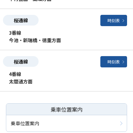
桜通線
時刻表
3番線
今池・新瑞橋・徳重方面
桜通線
時刻表
4番線
太閤通方面
乗車位置案内
乗車位置案内