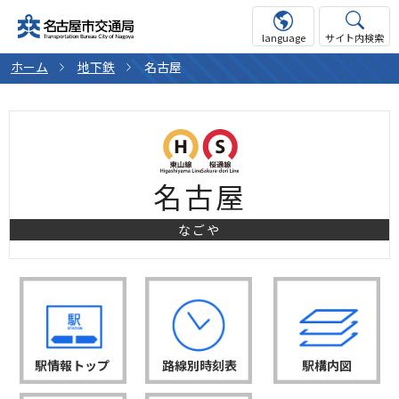
language
サイト内検索
ホーム
地下鉄
名古屋
名古屋
なごや
駅情報トップ
路線別時刻表
駅構内図