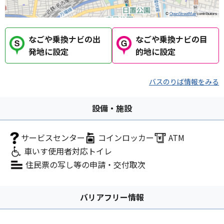
©
OpenStreetMap
contributors
なごや乗換ナビの出
なごや乗換ナビの目
発地に設定
的地に設定
バスのりば情報をみる
設備・施設
サービスセンター
コインロッカー
ATM
車いす使用者対応トイレ
住民票の写し等の申請・交付取次
バリアフリー情報