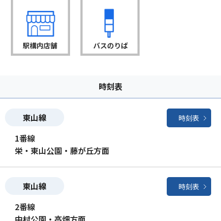
駅構内店舗
バスのりば
時刻表
東山線
時刻表
1番線
栄・東山公園・藤が丘方面
東山線
時刻表
2番線
中村公園・高畑方面