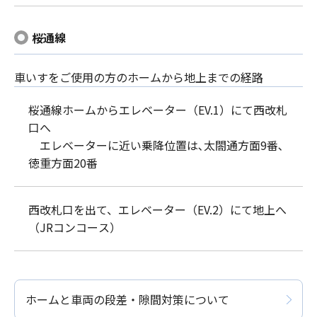
桜通線
車いすをご使用の方のホームから地上までの経路
桜通線ホームからエレベーター（EV.1）にて西改札
口へ
エレベーターに近い乗降位置は､太閤通方面9番､
徳重方面20番
西改札口を出て、エレベーター（EV.2）にて地上へ
（JRコンコース）
ホームと車両の段差・隙間対策について