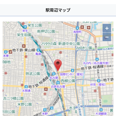
駅周辺マップ
+
−