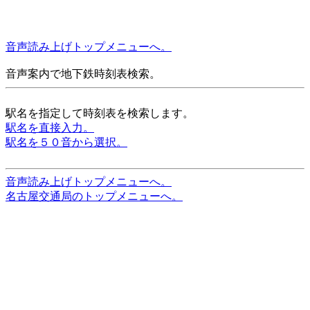
音声読み上げトップメニューへ。
音声案内で地下鉄時刻表検索。
駅名を指定して時刻表を検索します。
駅名を直接入力。
駅名を５０音から選択。
音声読み上げトップメニューへ。
名古屋交通局のトップメニューへ。