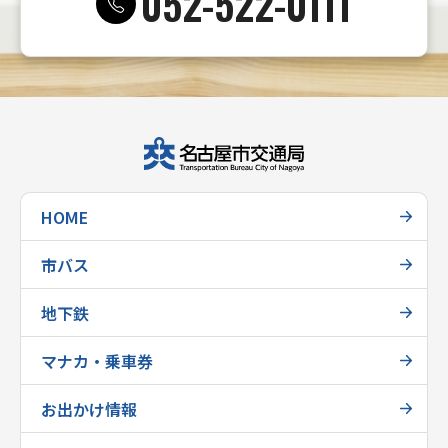
052-522-0111
HOME
市バス
地下鉄
マナカ・乗車券
お出かけ情報