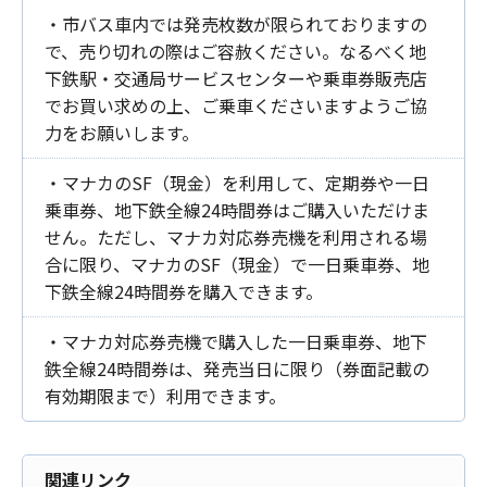
・市バス車内では発売枚数が限られておりますの
で、売り切れの際はご容赦ください。なるべく地
下鉄駅・交通局サービスセンターや乗車券販売店
でお買い求めの上、ご乗車くださいますようご協
力をお願いします。
・マナカのSF（現金）を利用して、定期券や一日
乗車券、地下鉄全線24時間券はご購入いただけま
せん。ただし、マナカ対応券売機を利用される場
合に限り、マナカのSF（現金）で一日乗車券、地
下鉄全線24時間券を購入できます。
・マナカ対応券売機で購入した一日乗車券、地下
鉄全線24時間券は、発売当日に限り（券面記載の
有効期限まで）利用できます。
関連リンク