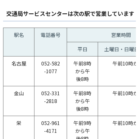
交通局サービスセンターは次の駅で営業しています
駅名
電話番号
営業時間
平日
土曜日・日曜日
名古屋
052-582
午前8時
午前10時か
-1077
から午
後8時
金山
052-331
午前8時
午前10時か
-2818
から午
後8時
栄
052-961
午前9時
午前10時か
-4171
から午
後8時