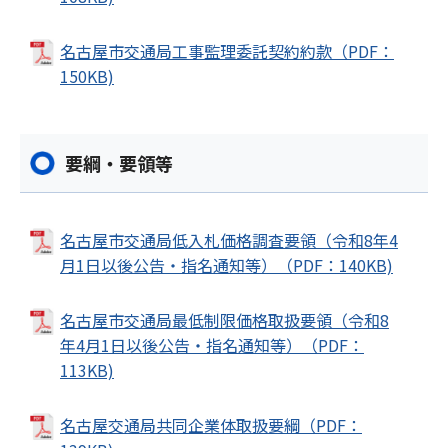
名古屋市交通局工事監理委託契約約款（PDF：
150KB)
要綱・要領等
名古屋市交通局低入札価格調査要領（令和8年4
月1日以後公告・指名通知等）（PDF：140KB)
名古屋市交通局最低制限価格取扱要領（令和8
年4月1日以後公告・指名通知等）（PDF：
113KB)
名古屋交通局共同企業体取扱要綱（PDF：