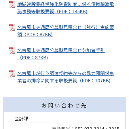
地域建設業経営強化融資制度に係る債権譲渡承
諾事務等取扱要綱（PDF：185KB)
名古屋市交通局公募型見積合せ（試行）実施要
領（PDF：87KB)
名古屋市交通局公募型見積合せ参加者手引
（PDF：87KB)
名古屋市が行う調達契約等からの暴力団関係事
業者の排除に関する取扱要綱（PDF：107KB)
お問い合わせ先
会計課
電話番号：
052-972-3844・3845