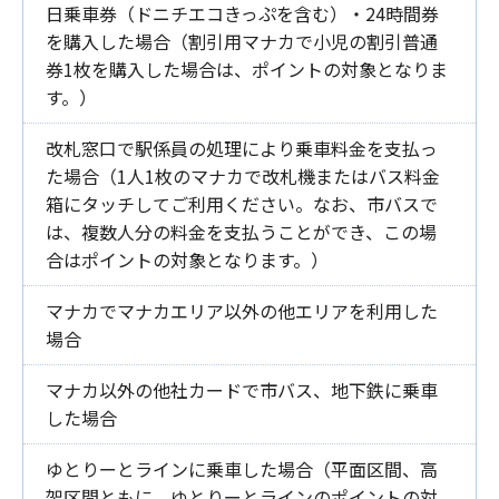
日乗車券（ドニチエコきっぷを含む）・24時間券
を購入した場合（割引用マナカで小児の割引普通
券1枚を購入した場合は、ポイントの対象となりま
す。）
改札窓口で駅係員の処理により乗車料金を支払っ
た場合（1人1枚のマナカで改札機またはバス料金
箱にタッチしてご利用ください。なお、市バスで
は、複数人分の料金を支払うことができ、この場
合はポイントの対象となります。）
マナカでマナカエリア以外の他エリアを利用した
場合
マナカ以外の他社カードで市バス、地下鉄に乗車
した場合
ゆとりーとラインに乗車した場合（平面区間、高
架区間ともに、ゆとりーとラインのポイントの対