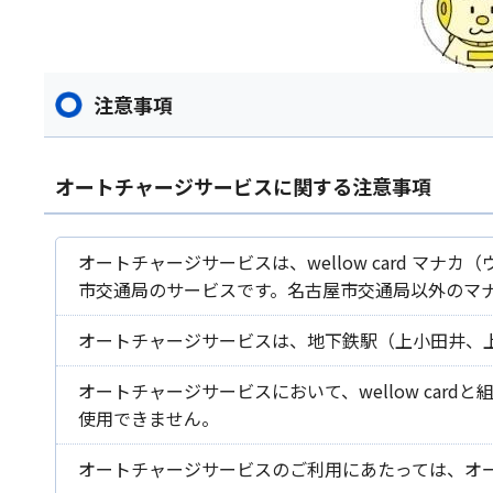
注意事項
オートチャージサービスに関する注意事項
オートチャージサービスは、wellow card マナ
市交通局のサービスです。名古屋市交通局以外のマ
オートチャージサービスは、地下鉄駅（上小田井、
オートチャージサービスにおいて、wellow ca
使用できません。
オートチャージサービスのご利用にあたっては、オ