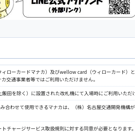
カ（ウィローカードマナカ）及びwellow card（ウィローカ
ナカ交通事業者等ではご利用いただけません。
上飯田を除く）に設置された改札機にて入場時にご利用いただ
rdと組み合わせて使用できるマナカは、（株）名古屋交通開発機
ートチャージサービス取扱規則に対する同意が必要となります