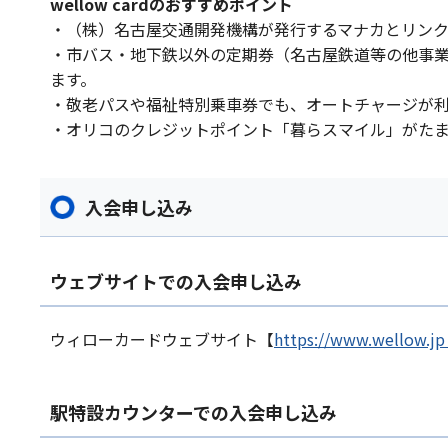
wellow cardのおすすめポイント
・（株）名古屋交通開発機構が発行するマナカとリン
・市バス・地下鉄以外の定期券（名古屋鉄道等の他事
ます。
・敬老パスや福祉特別乗車券でも、オートチャージが
・オリコのクレジットポイント「暮らスマイル」がた
入会申し込み
ウェブサイトでの入会申し込み
ウィローカードウェブサイト【
https://www.wello
駅特設カウンターでの入会申し込み