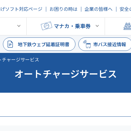
上げソフト対応ページ
お困りの時は
企業の皆様へ
安全
鉄
マナカ・乗車券
地下鉄ウェブ延着証明書
市バス接近情報
トチャージサービス
オートチャージサービス