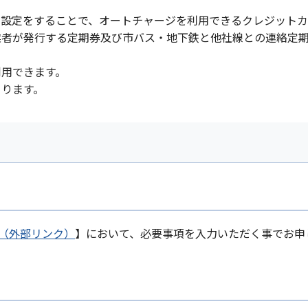
ク設定をすることで、オートチャージを利用できるクレジットカ
業者が発行する定期券及び市バス・地下鉄と他社線との連絡定
利用できます。
まります。
w.jp（外部リンク）
】において、必要事項を入力いただく事でお申