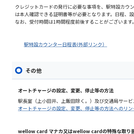
クレジットカードの発行に必要な事項を、駅特設カウ
は本人確認できる証明書等が必要となります。日程、
なお、受付時間は1時間程度前後することがございます
駅特設カウンター日程表(外部リンク）
その他
オートチャージの設定、変更、停止等の方法
駅長室（上小田井、上飯田除く。）及び交通局サービ
オートチャージの設定、変更、停止等の方法へのリン
wellow card マナカ又はwellow cardの特殊な取