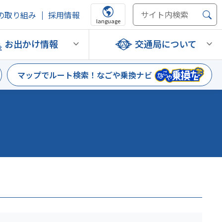
の取り組み
採用情報
language
お出かけ情報
交通局について
マップでルート検索！
なごや乗換ナビ