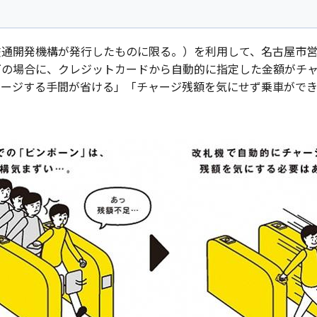
通開発機構が発行したものに限る。）を利用して、名古屋市営
下の場合に、クレジットカードから自動的に指定した金額がチ
ャージする手間が省ける」「チャージ残額を気にせず乗車がで