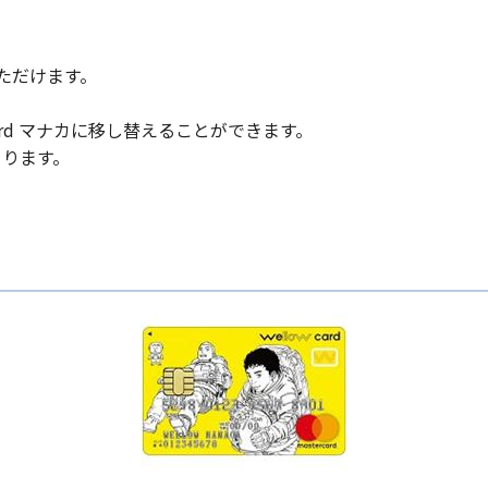
ただけます。
ard マナカに移し替えることができます。
まります。