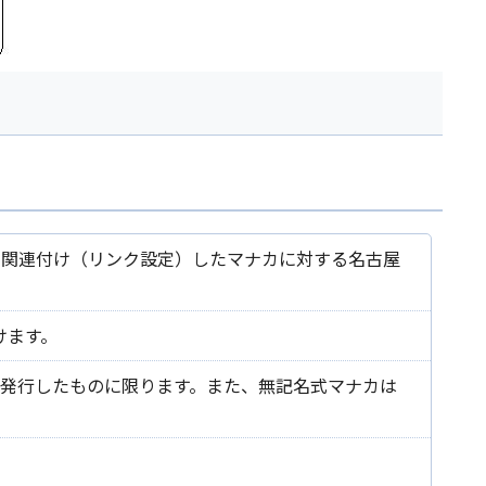
ード）と関連付け（リンク設定）したマナカに対する名古屋
けます。
構が発行したものに限ります。また、無記名式マナカは
。