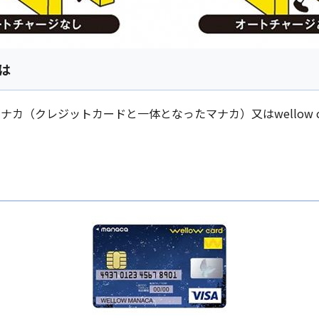
は
d マナカ（クレジットカードと一体となったマナカ）又はwellow