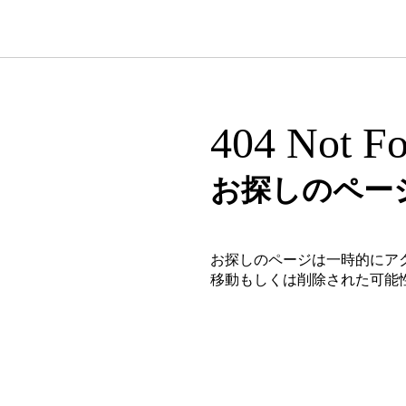
404 Not F
お探しのペー
お探しのページは一時的にア
移動もしくは削除された可能