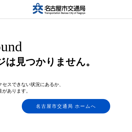
ound
ジは
見つかりません。
クセスできない状況にあるか、
性があります。
名古屋市交通局 ホームへ