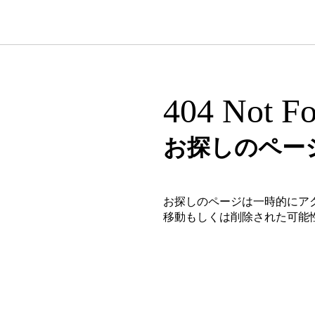
404 Not F
お探しのペー
お探しのページは一時的にア
移動もしくは削除された可能