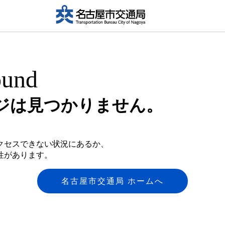
ound
ジは
見つかりません。
クセスできない状況にあるか、
性があります。
名古屋市交通局 ホームへ