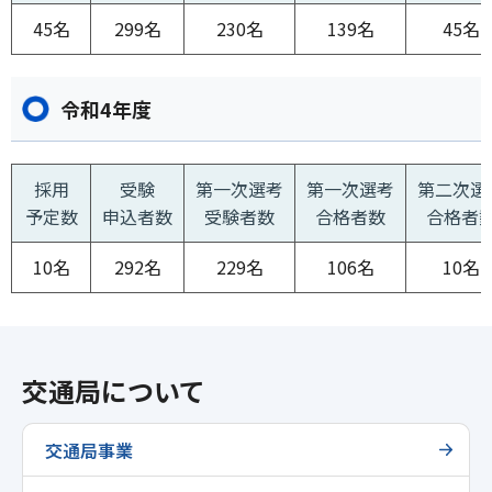
45名
299名
230名
139名
45名
令和4年度
採用
受験
第一次選考
第一次選考
第二次選
予定数
申込者数
受験者数
合格者数
合格者
10名
292名
229名
106名
10名
交通局について
交通局事業