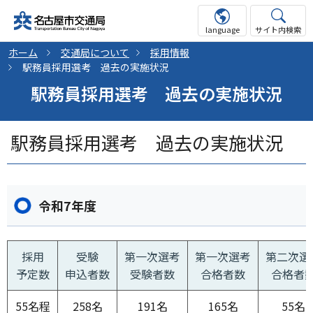
language
サイト内検索
ホーム
交通局について
採用情報
駅務員採用選考 過去の実施状況
駅務員採用選考 過去の実施状況
駅務員採用選考 過去の実施状況
令和7年度
採用
受験
第一次選考
第一次選考
第二次選
予定数
申込者数
受験者数
合格者数
合格者
55名程
258名
191名
165名
55名