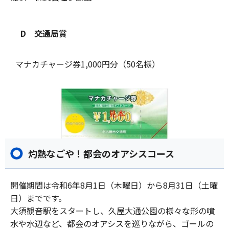
D 交通局賞
マナカチャージ券1,000円分（50名様）
灼熱なごや！都会のオアシスコース
開催期間は令和6年8月1日（木曜日）から8月31日（土曜
日）までです。
大須観音駅をスタートし、久屋大通公園の様々な形の噴
水や水辺など、都会のオアシスを巡りながら、ゴールの