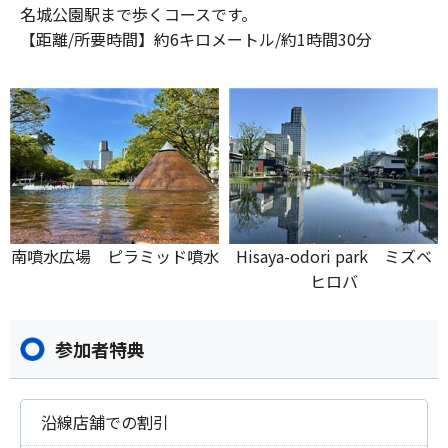
名城公園駅まで歩くコースです。
【距離/所要時間】約6キロメートル/約1時間30分
南噴水広場 ピラミッド噴水
Hisaya-odori park ミズベ
ヒロバ
参加者特典
沿線店舗での割引