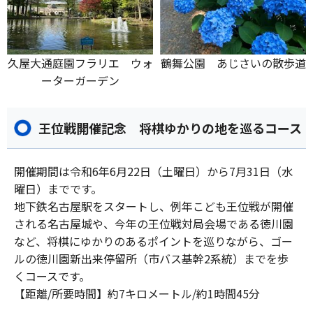
久屋大通庭園フラリエ ウォ
鶴舞公園 あじさいの散歩道
ーターガーデン
王位戦開催記念 将棋ゆかりの地を巡るコース
開催期間は令和6年6月22日（土曜日）から7月31日（水
曜日）までです。
地下鉄名古屋駅をスタートし、例年こども王位戦が開催
される名古屋城や、今年の王位戦対局会場である徳川園
など、将棋にゆかりのあるポイントを巡りながら、ゴー
ルの徳川園新出来停留所（市バス基幹2系統）までを歩
くコースです。
【距離/所要時間】約7キロメートル/約1時間45分