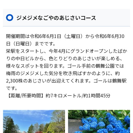
ジメジメなごやのあじさいコース
開催期間は令和6年6月1日（土曜日）から令和6年6月30
日（日曜日）までです。
栄駅をスタートし、今年4月にグランドオープンしたばか
りの中日ビルから、色とりどりのあじさいが楽しめる、
様々なスポットを回ります。ゴール手前の鶴舞公園では
梅雨のジメジメした気分を吹き飛ばすかのように、約
2,300株のあじさいが出迎えてくれます。ゴールは鶴舞駅
です。
【距離/所要時間】約7キロメートル/約1時間45分