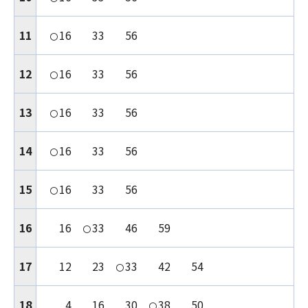
11
16
33
56
〇
12
16
33
56
〇
13
16
33
56
〇
14
16
33
56
〇
15
16
33
56
〇
16
16
33
46
59
〇
17
12
23
33
42
54
〇
18
4
16
30
38
50
〇