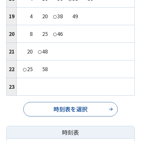
19
4
20
38
49
〇
20
8
25
46
〇
21
20
48
〇
22
25
58
〇
23
時刻表を選択
時刻表