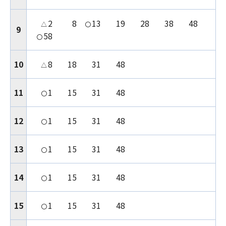
2
8
13
19
28
38
48
△
〇
9
58
〇
10
8
18
31
48
△
11
1
15
31
48
〇
12
1
15
31
48
〇
13
1
15
31
48
〇
14
1
15
31
48
〇
15
1
15
31
48
〇