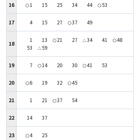
16
1
15
25
34
44
53
〇
〇
17
4
15
27
37
49
〇
1
13
21
27
34
41
48
〇
△
〇
18
53
59
△
19
7
14
20
30
41
53
〇
〇
20
6
19
32
45
〇
〇
21
1
21
37
54
〇
22
14
37
23
4
25
〇