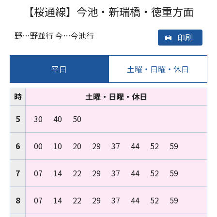
【桜通線】
今池・新瑞橋・徳重方面
野…野並行 今…今池行
印刷
平日
土曜・日曜・休日
時
土曜・日曜・休日
5
30
40
50
6
00
10
20
29
37
44
52
59
7
07
14
22
29
37
44
52
59
8
07
14
22
29
37
44
52
59