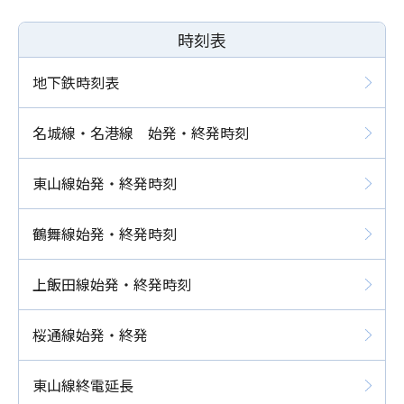
時刻表
地下鉄時刻表
名城線・名港線 始発・終発時刻
東山線始発・終発時刻
鶴舞線始発・終発時刻
上飯田線始発・終発時刻
桜通線始発・終発
東山線終電延長