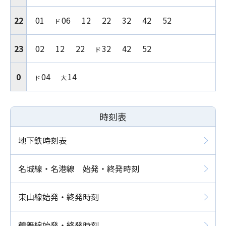
22
01
06
12
22
32
42
52
ド
23
02
12
22
32
42
52
ド
0
04
14
ド
大
時刻表
地下鉄時刻表
名城線・名港線 始発・終発時刻
東山線始発・終発時刻
鶴舞線始発・終発時刻