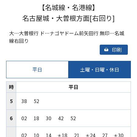
【名城線・名港線】
名古屋城・大曽根方面[右回り]
大…大曽根行 ド…ナゴヤドーム前矢田行 無印…名城
線右回り
印刷
平日
土曜・日曜・休日
時
平日
5
38
52
6
02
18
30
42
52
02
10
14
18
21
24
27
30
大
大
大