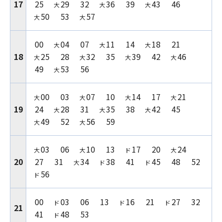
17
25
29
32
36
39
43
46
大
大
大
50
53
57
大
大
00
04
07
11
14
18
21
大
大
大
18
25
28
32
35
39
42
46
大
大
大
大
49
53
56
大
00
03
07
10
14
17
21
大
大
大
大
19
24
28
31
35
38
42
45
大
大
大
49
52
56
59
大
大
03
06
10
13
17
20
24
大
大
ド
大
20
27
31
34
38
41
45
48
52
大
ド
ド
56
ド
00
03
06
13
16
21
27
32
ド
ド
ド
21
41
48
53
ド