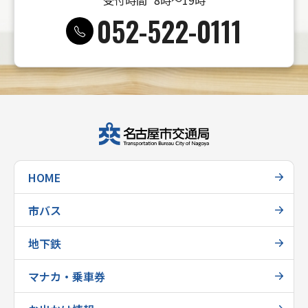
受付時間
8時〜19時
052-522-0111
HOME
市バス
地下鉄
マナカ・乗車券