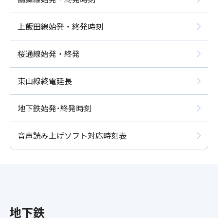
上飯田線始発・終発時刻
桜通線始発・終発
東山線終電延長
地下鉄始発･終発時刻
音声読み上げソフト対応時刻表
地下鉄