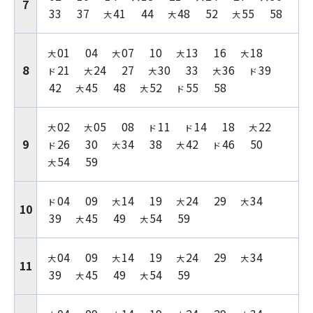
7
33
37
41
44
48
52
55
58
大
大
大
01
04
07
10
13
16
18
大
大
大
大
8
21
24
27
30
33
36
39
ド
大
大
大
ド
42
45
48
52
55
58
大
大
ド
02
05
08
11
14
18
22
大
大
ド
ド
大
9
26
30
34
38
42
46
50
ド
大
大
ド
54
59
大
04
09
14
19
24
29
34
ド
大
大
大
10
39
45
49
54
59
大
大
04
09
14
19
24
29
34
大
大
大
大
11
39
45
49
54
59
大
大