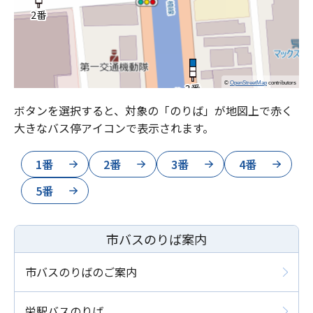
©
OpenStreetMap
contributors
ボタンを選択すると、対象の「のりば」が地図上で赤く
大きなバス停アイコンで表示されます。
1番
2番
3番
4番
5番
市バスのりば案内
市バスのりばのご案内
栄駅バスのりば