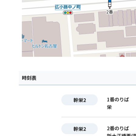
時刻表
1番のりば
幹栄2
栄
2番のりば
幹栄2
新大正橋西(