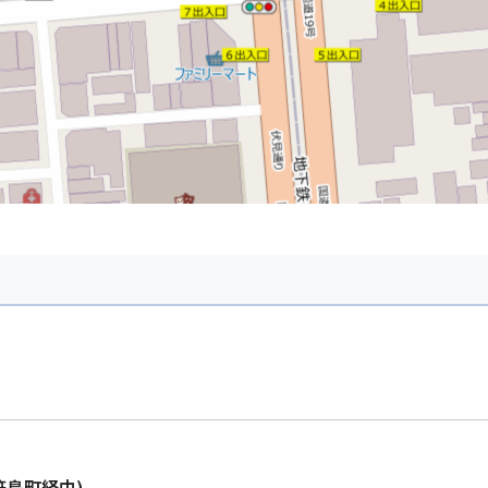
笹島町経由)