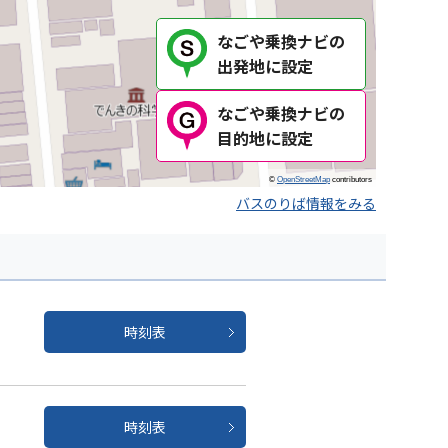
なごや乗換ナビの
出発地に設定
なごや乗換ナビの
目的地に設定
©
OpenStreetMap
contributors
バスのりば情報をみる
時刻表
時刻表