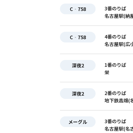
3番のりば
C‐758
名古屋駅(納
4番のりば
C‐758
名古屋駅(広
1番のりば
深夜2
栄
2番のりば
深夜2
地下鉄高畑(
3番のりば
メーグル
名古屋駅(名