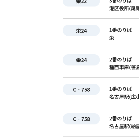
3番のりば
栄22
港区役所(尾
1番のりば
栄24
栄
2番のりば
栄24
稲西車庫(笹
1番のりば
C‐758
名古屋駅(広
2番のりば
C‐758
名古屋駅(納