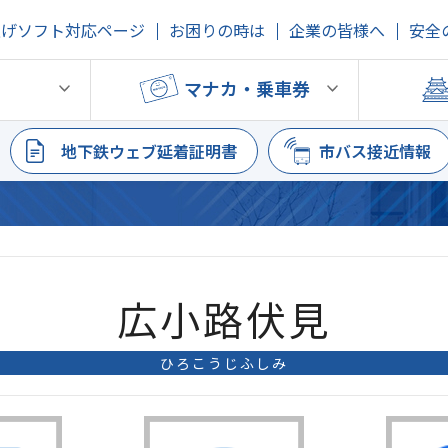
上げソフト対応ページ
お困りの時は
企業の皆様へ
安全
鉄
マナカ・乗車券
地下鉄ウェブ延着証明書
市バス接近情報
広小路伏見
ひろこうじふしみ