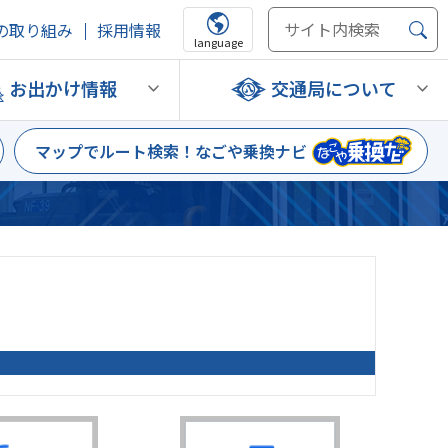
の取り組み
採用情報
language
お出かけ情報
交通局について
マップでルート検索！
なごや乗換ナビ