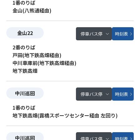
1番のりば
金山(八熊通経由)
金山22
停車バス停
時刻表
2番のりば
戸田(地下鉄高畑経由)
中川車庫前(地下鉄高畑経由)
地下鉄高畑
中川巡回
停車バス停
時刻表
1番のりば
地下鉄高畑(露橋スポーツセンター経由 左回り)
中川巡回
停車バス停
時刻表