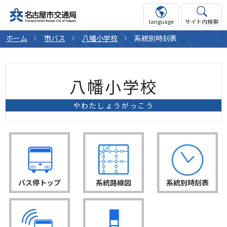
language
サイト内検索
ホーム
市バス
八幡小学校
系統別時刻表
八幡小学校
やわたしょうがっこう
バス停トップ
系統路線図
系統別時刻表