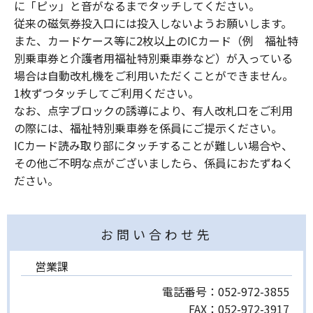
に「ピッ」と音がなるまでタッチしてください。
従来の磁気券投入口には投入しないようお願いします。
また、カードケース等に2枚以上のICカード（例 福祉特
別乗車券と介護者用福祉特別乗車券など）が入っている
場合は自動改札機をご利用いただくことができません。
1枚ずつタッチしてご利用ください。
なお、点字ブロックの誘導により、有人改札口をご利用
の際には、福祉特別乗車券を係員にご提示ください。
ICカード読み取り部にタッチすることが難しい場合や、
その他ご不明な点がございましたら、係員におたずねく
ださい。
お問い合わせ先
営業課
電話番号：
052-972-3855
FAX：
052-972-3917