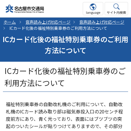
language
サイト内検索
ホーム
音声読み上げ対応ページ
音声読み上げ対応ページ
ICカード化後の福祉特別乗車券のご利用方法について
ICカード化後の福祉特別乗車券のご利用
方法について
ICカード化後の福祉特別乗車券のご
利用方法について
福祉特別乗車券の自動改札機のご利用について、自動改
札機のICカード読み取り部は磁気券投入口の20センチ程
度前方にあり、青く光っており、表面にはブツブツの突
起のついたシールが貼りつけてありますので、その部分