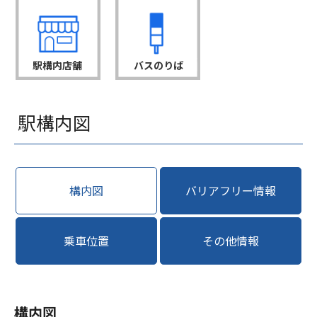
駅構内店舗
バスのりば
駅構内図
構内図
バリアフリー情報
乗車位置
その他情報
構内図