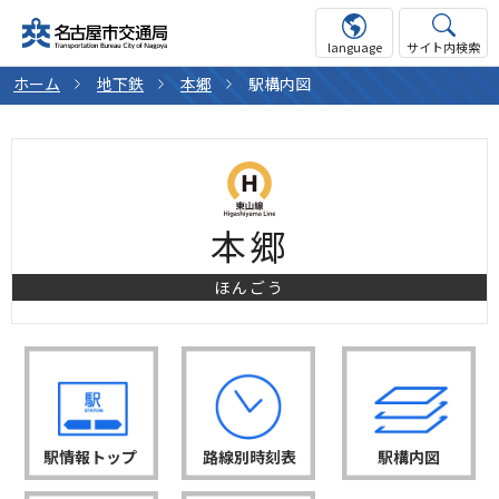
language
サイト内検索
ホーム
地下鉄
本郷
駅構内図
本郷
ほんごう
駅情報トップ
路線別時刻表
駅構内図