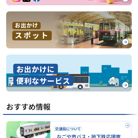
お出かけ
スポット
お出かけに
便利なサービス
おすすめ情報
交通局について
なごや市バス・地下鉄応援寄