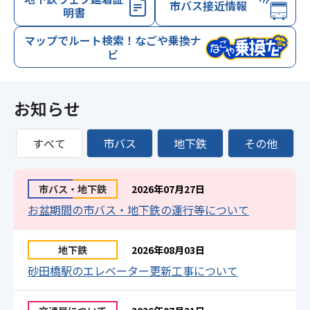
市バス接近情報
明書
マップでルート検索！なごや乗換ナ
ビ
お知らせ
すべて
市バス
地下鉄
その他
市バス・地下鉄
2026年07月27日
お盆期間の市バス・地下鉄の運行等について
地下鉄
2026年08月03日
砂田橋駅のエレベーター更新工事について