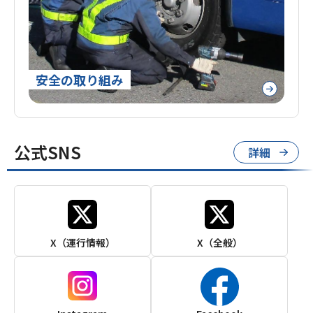
安全の取り組み
公式SNS
詳細
X（運行情報）
X（全般）