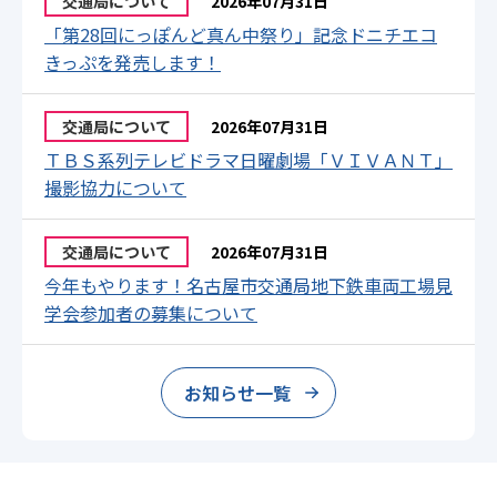
交通局について
2026年07月31日
「第28回にっぽんど真ん中祭り」記念ドニチエコ
きっぷを発売します！
交通局について
2026年07月31日
ＴＢＳ系列テレビドラマ日曜劇場「ＶＩＶＡＮＴ」
撮影協力について
交通局について
2026年07月31日
今年もやります！名古屋市交通局地下鉄車両工場見
学会参加者の募集について
お知らせ一覧