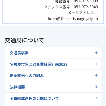
電話番号：
052-972-3809
ファックス番号：
052-972-3849
メールアドレス：
koho@tbcn.city.nagoya.lg.jp
交通局について
交通局事業
名古屋市営交通事業経営計画2028
安全輸送への取組み
決算概要
予算編成過程の公開について