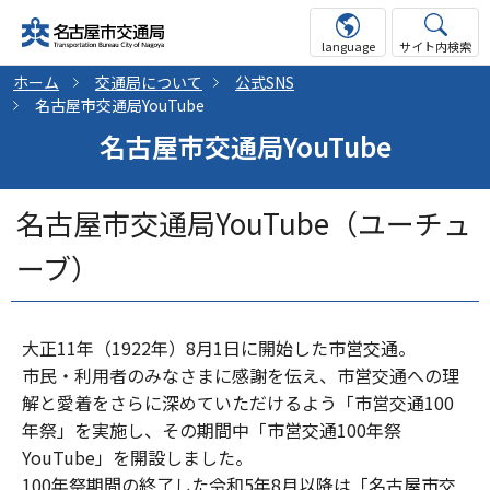
language
サイト内検索
ホーム
交通局について
公式SNS
名古屋市交通局YouTube
名古屋市交通局YouTube
名古屋市交通局YouTube（ユーチュ
ーブ）
大正11年（1922年）8月1日に開始した市営交通。
市民・利用者のみなさまに感謝を伝え、市営交通への理
解と愛着をさらに深めていただけるよう「市営交通100
年祭」を実施し、その期間中「市営交通100年祭
YouTube」を開設しました。
100年祭期間の終了した令和5年8月以降は「名古屋市交