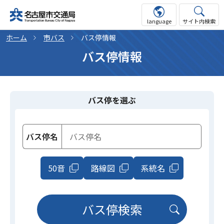
language
サイト内検索
ホーム
市バス
バス停情報
バス停情報
バス停を選ぶ
バス停名
50音
路線図
系統名
バス停検索