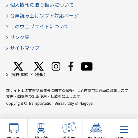
個人情報の取り扱いについて
音声読み上げソフト対応ページ
このウェブサイトについて
リンク集
サイトマップ
X（運行情報）
X（全般）
本サイト上の文書や画像等に関する諸権利は名古屋市交通局に帰属します。
文書・画像等の無断使用・転載を禁止します。
Copyright © Transportation Bureau City of Nagoya