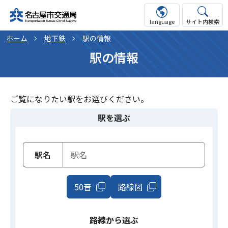
language
サイト内検索
ホーム
地下鉄
駅の情報
駅の情報
ご覧になりたい駅をお選びください。
駅を選ぶ
駅名
50音
路線図
路線から選ぶ