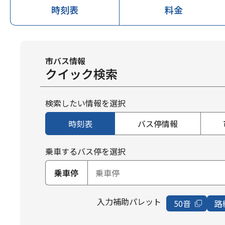
時刻表
料金
市バス情報
クイック検索
検索したい情報を選択
時刻表
バス停情報
乗車するバス停を選択
乗車停
入力補助パレット
50音
路