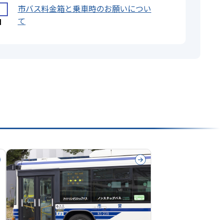
市バス料金箱と乗車時のお願いについ
て
日