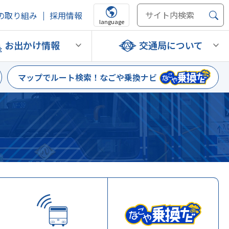
の取り組み
採用情報
language
お出かけ情報
交通局について
マップでルート検索！
なごや乗換ナビ