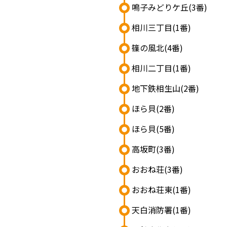
鳴子みどりケ丘
(3番)
相川三丁目
(1番)
篠の風北
(4番)
相川二丁目
(1番)
地下鉄相生山
(2番)
ほら貝
(2番)
ほら貝
(5番)
高坂町
(3番)
おおね荘
(3番)
おおね荘東
(1番)
天白消防署
(1番)