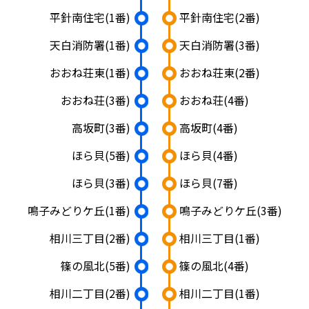
平針南住宅
(1番)
平針南住宅
(2番)
天白消防署
(1番)
天白消防署
(3番)
おおね荘東
(1番)
おおね荘東
(2番)
おおね荘
(3番)
おおね荘
(4番)
高坂町
(3番)
高坂町
(4番)
ほら貝
(5番)
ほら貝
(4番)
ほら貝
(3番)
ほら貝
(7番)
鳴子みどりケ丘
(1番)
鳴子みどりケ丘
(3番)
相川三丁目
(2番)
相川三丁目
(1番)
篠の風北
(5番)
篠の風北
(4番)
相川二丁目
(2番)
相川二丁目
(1番)