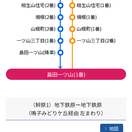
相生山住宅
(2番)
相生山住宅
(1番)
境根
(2番)
境根
(1番)
山根町
(2番)
山根町
(1番)
一ツ山三丁目
(1番)
一ツ山三丁目
(2番)
島田一ツ山
(降車)
島田一ツ山(1番)
（幹原1）地下鉄原ー地下鉄原
（鳴子みどりケ丘経由 左まわり）
地図