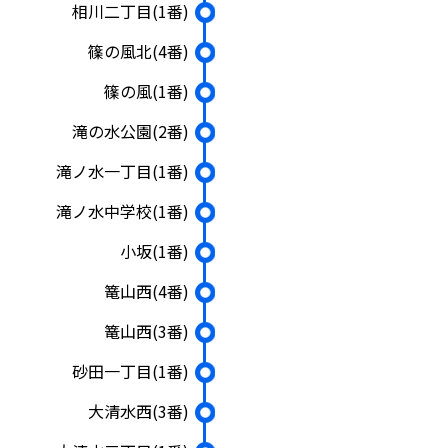
相川二丁目
(1番)
篠の風北
(4番)
篠の風
(1番)
滝の水公園
(2番)
滝ノ水一丁目
(1番)
滝ノ水中学校
(1番)
小坂
(1番)
篭山西
(4番)
篭山西
(3番)
砂田一丁目
(1番)
大清水西
(3番)