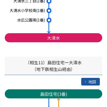
大清水三丁目
(1番)
大清水小学校南
(1番)
水広公園南
(1番)
大清水
（相生11）島田住宅ー大清水
（地下鉄相生山経由）
地図
島田住宅(3番)