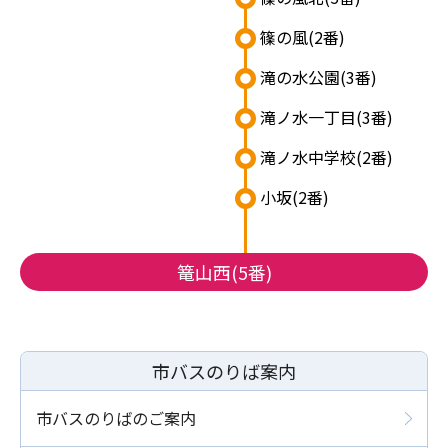
篠の風
(2番)
滝の水公園
(3番)
滝ノ水一丁目
(3番)
滝ノ水中学校
(2番)
小坂
(2番)
篭山西(5番)
市バスのりば案内
市バスのりばのご案内