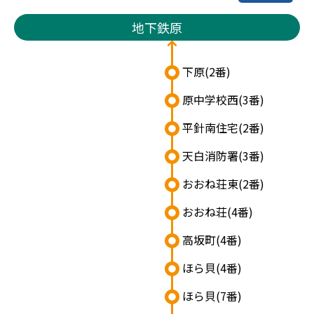
地下鉄原
下原
(2番)
原中学校西
(3番)
平針南住宅
(2番)
天白消防署
(3番)
おおね荘東
(2番)
おおね荘
(4番)
高坂町
(4番)
ほら貝
(4番)
ほら貝
(7番)