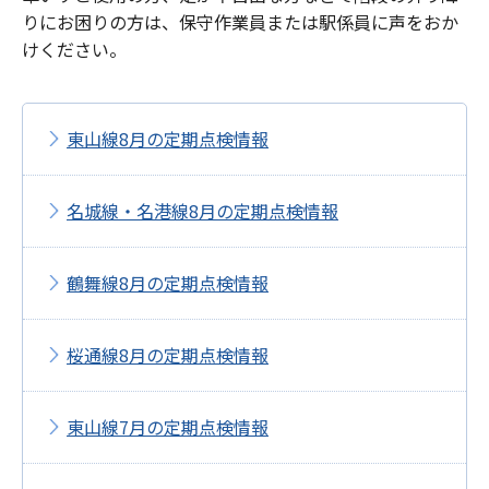
りにお困りの方は、保守作業員または駅係員に声をおか
けください。
東山線8月の定期点検情報
名城線・名港線8月の定期点検情報
鶴舞線8月の定期点検情報
桜通線8月の定期点検情報
東山線7月の定期点検情報