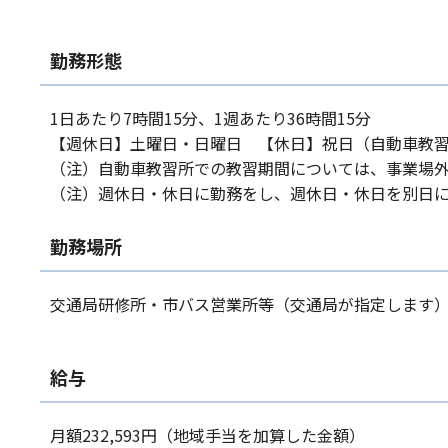
勤務形態
1日あたり7時間15分、1週あたり36時間15分
【週休日】土曜日・日曜日 【休日】祝日（自動車教
（注）自動車教習所での教習期間については、事業場外
（注）週休日・休日に勤務をし、週休日・休日を別日
勤務場所
交通局研修所・市バス営業所等（交通局が指定します
給与
月額232,593円（地域手当を加算した金額）