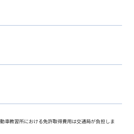
自動車教習所における免許取得費用は交通局が負担しま