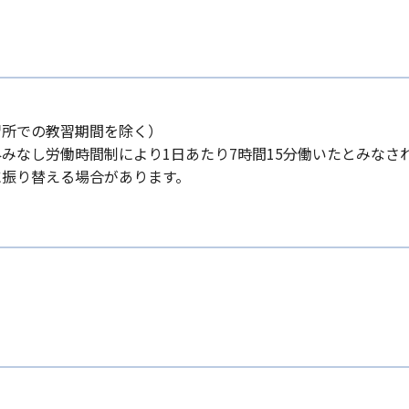
習所での教習期間を除く）
みなし労働時間制により1日あたり7時間15分働いたとみなさ
に振り替える場合があります。
）