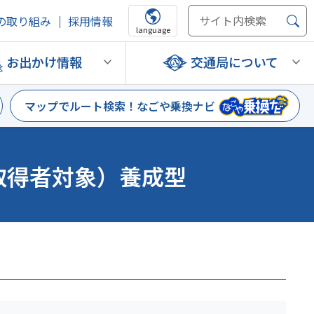
の取り組み
採用情報
language
お出かけ情報
交通局について
マップでルート検索！
なごや乗換ナビ
取得者対象）養成型