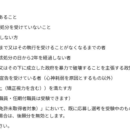
あること
し処分を受けていないこと
しない方
まで又はその執行を受けることがなくなるまでの者
該処分の日から2年を経過しない者
又はその下に成立した政府を暴力で破壊することを主張する政
の宣告を受けている者（心神耗弱を原因とするもの以外）
以上（矯正視力を含む））を満たす方
職員・任期付職員は受験できます）
免許未取得者対象）」において、既に応募し選考を受験中のも
場合は、後願分を無効とします。
さい。