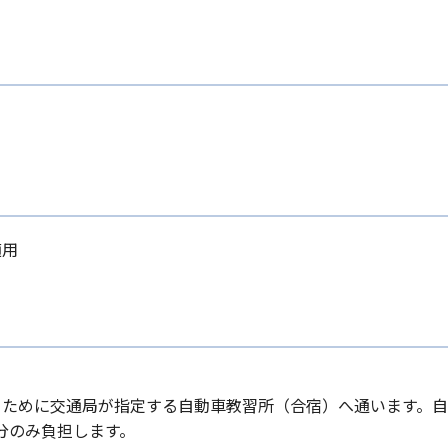
適用
るために交通局が指定する自動車教習所（合宿）へ通います。
分のみ負担します。