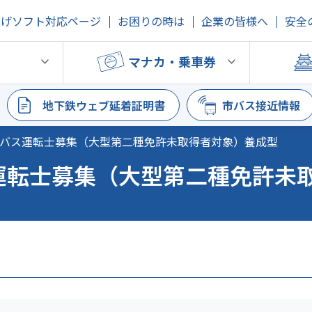
上げソフト対応ページ
お困りの時は
企業の皆様へ
安全
鉄
マナカ・乗車券
地下鉄ウェブ延着証明書
市バス接近情報
市バス運転士募集（大型第二種免許未取得者対象）養成型
運転士募集（大型第二種免許未