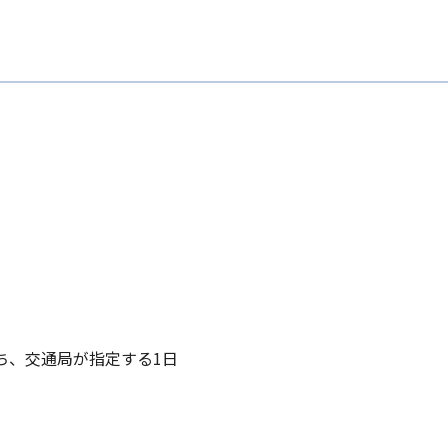
）
うち、交通局が指定する1日