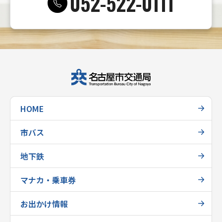
052-522-0111
HOME
市バス
地下鉄
マナカ・乗車券
お出かけ情報