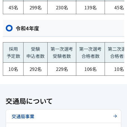
45名
299名
230名
139名
45名
令和4年度
採用
受験
第一次選考
第一次選考
第二次選
予定数
申込者数
受験者数
合格者数
合格者
10名
292名
229名
106名
10名
交通局について
交通局事業