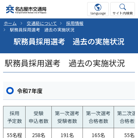
language
サイト内検索
ホーム
交通局について
採用情報
駅務員採用選考 過去の実施状況
駅務員採用選考 過去の実施状況
駅務員採用選考 過去の実施状況
令和7年度
採用
受験
第一次選考
第一次選考
第二次選
予定数
申込者数
受験者数
合格者数
合格者
55名程
258名
191名
165名
55名