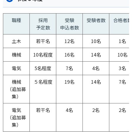
職種
採用
受験
受験者数
合格者数
予定数
申込者数
土木
若干名
12名
10名
1名
機械
10名程度
16名
14名
10名
電気
5名程度
7名
4名
3名
機械
５名程度
19名
14名
7名
（追加募
集）
電気
若干名
4名
2名
2名
（追加募
集）