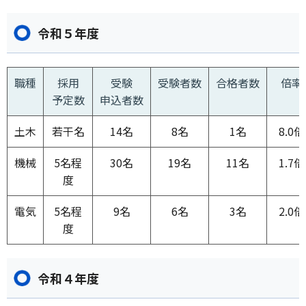
令和５年度
職種
採用
受験
受験者数
合格者数
倍率
予定数
申込者数
土木
若干名
14名
8名
1名
8.0倍
機械
5名程
30名
19名
11名
1.7倍
度
電気
5名程
9名
6名
3名
2.0倍
度
令和４年度