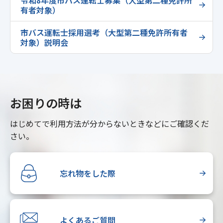
令和8年度市バス運転士募集（大型第二種免許所
有者対象）
市バス運転士採用選考（大型第二種免許所有者
対象）説明会
お困りの時は
はじめてで利用方法が分からないときなどにご確認くだ
さい。
忘れ物をした際
よくあるご質問