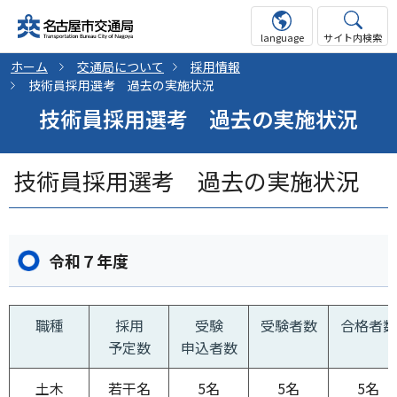
language
サイト内検索
ホーム
交通局について
採用情報
技術員採用選考 過去の実施状況
技術員採用選考 過去の実施状況
技術員採用選考 過去の実施状況
令和７年度
職種
採用
受験
受験者数
合格者数
予定数
申込者数
土木
若干名
5名
5名
5名