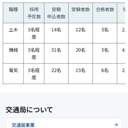
職種
採用
受験
受験者数
合格者数
倍
予定数
申込者数
土木
5名程
14名
12名
5名
2.
度
機械
5名程
31名
20名
5名
4.
度
電気
5名程
22名
15名
6名
2.
度
交通局について
交通局事業