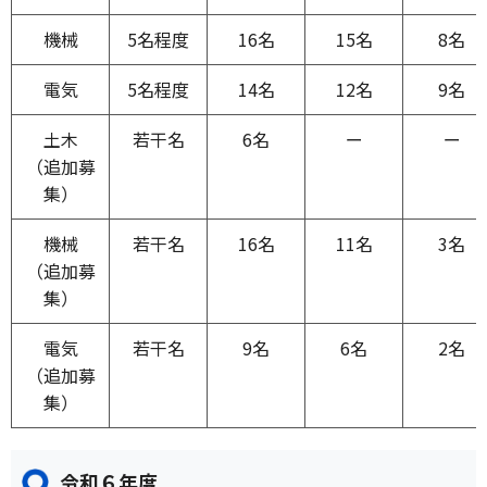
機械
5名程度
16名
15名
8名
電気
5名程度
14名
12名
9名
土木
若干名
6名
ー
ー
（追加募
集）
機械
若干名
16名
11名
3名
（追加募
集）
電気
若干名
9名
6名
2名
（追加募
集）
令和６年度