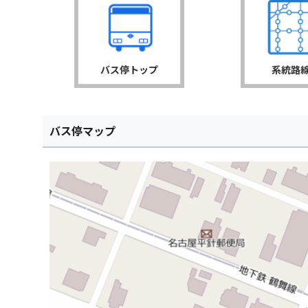
バス停トップ
系統路
バス停マップ