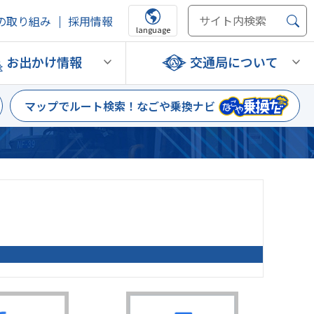
の取り組み
採用情報
language
お出かけ情報
交通局について
マップでルート検索！
なごや乗換ナビ