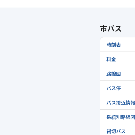
市バス
時刻表
料金
路線図
バス停
バス接近情
系統別路線
貸切バス