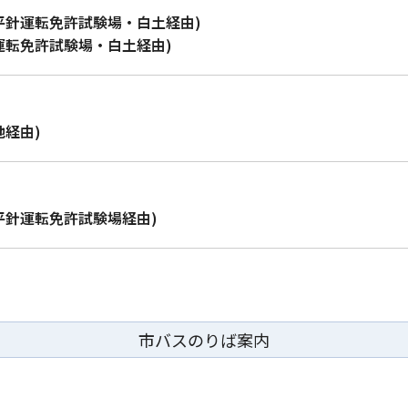
平針運転免許試験場・白土経由)
運転免許試験場・白土経由)
池経由)
平針運転免許試験場経由)
市バスのりば案内