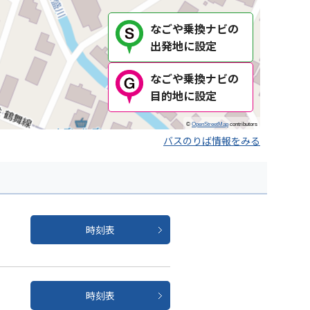
なごや乗換ナビの
出発地に設定
なごや乗換ナビの
目的地に設定
©
OpenStreetMap
contributors
バスのりば情報をみる
時刻表
時刻表