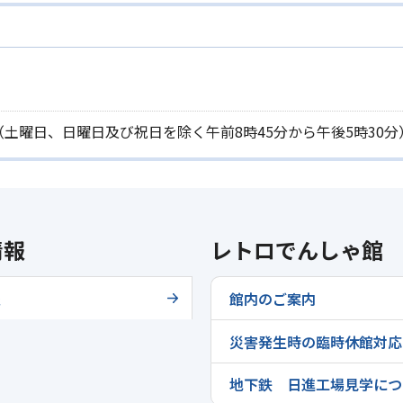
（土曜日、日曜日及び祝日を除く午前8時45分から午後5時30分
情報
レトロでんしゃ館
報
館内のご案内
災害発生時の臨時休館対応
地下鉄 日進工場見学につ