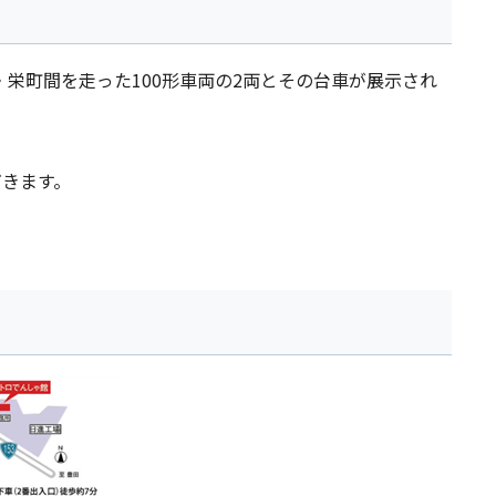
屋・栄町間を走った100形車両の2両とその台車が展示され
だきます。