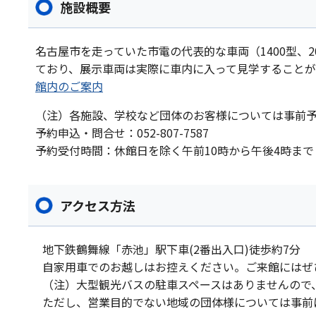
施設概要
名古屋市を走っていた市電の代表的な車両（1400型、2
ており、展示車両は実際に車内に入って見学することが
館内のご案内
（注）各施設、学校など団体のお客様については事前
予約申込・問合せ：052-807-7587
予約受付時間：休館日を除く午前10時から午後4時まで
アクセス方法
地下鉄鶴舞線「赤池」駅下車(2番出入口)徒歩約7分
自家用車でのお越しはお控えください。ご来館にはぜ
（注）大型観光バスの駐車スペースはありませんので
ただし、営業目的でない地域の団体様については事前