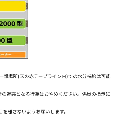
部場所(床の赤テープライン内)での水分補給は可能
者の迷惑となる行為はおやめください。係員の指示に
目を離さないようお願いします。