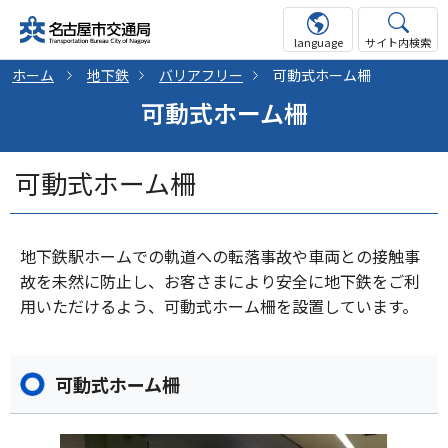
language
サイト内検索
ホーム
地下鉄
バリアフリー
可動式ホーム柵
可動式ホーム柵
可動式ホーム柵
地下鉄駅ホームでの軌道への転落事故や車両との接触事
故を未然に防止し、お客さまにより安全に地下鉄をご利
用いただけるよう、可動式ホーム柵を設置しています。
可動式ホーム柵