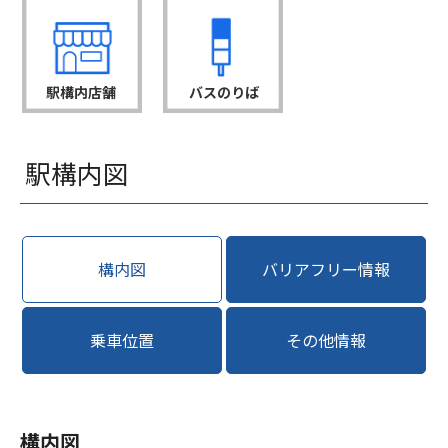
駅構内店舗
バスのりば
駅構内図
構内図
バリアフリー情報
乗車位置
その他情報
構内図