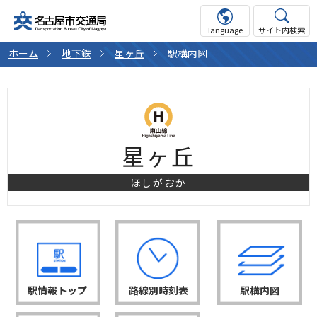
language
サイト内検索
ホーム
地下鉄
星ヶ丘
駅構内図
星ヶ丘
ほしがおか
駅情報トップ
路線別時刻表
駅構内図