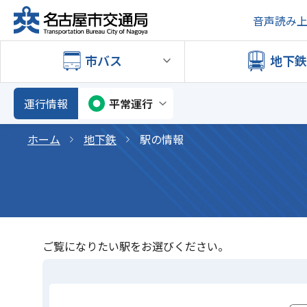
音声読み
市バス
地下
運行情報
平常運行
ホーム
地下鉄
駅の情報
ご覧になりたい駅をお選びください。