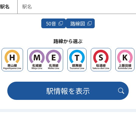
駅名
50音
路線図
路線から選ぶ
駅情報を表示