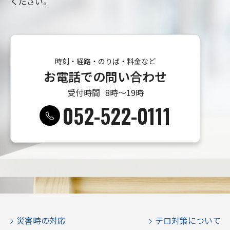
ください。
時刻・経路・のりば・料金など
お電話での問い合わせ
受付時間
8時〜19時
052-522-0111
災害時の対応
テロ対策について