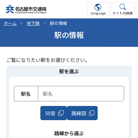
language
サイト内検索
ホーム
地下鉄
駅の情報
駅の情報
ご覧になりたい駅をお選びください。
駅を選ぶ
駅名
50音
路線図
路線から選ぶ