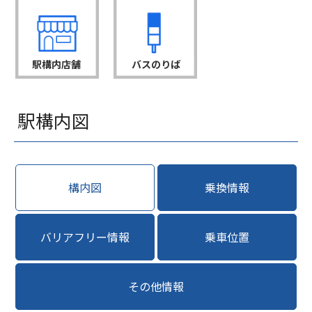
駅構内店舗
バスのりば
駅構内図
構内図
乗換情報
バリアフリー情報
乗車位置
その他情報