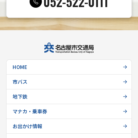
052-522-0111
HOME
市バス
地下鉄
マナカ・乗車券
お出かけ情報