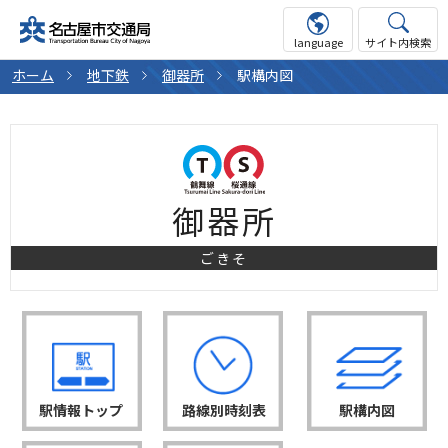
language
サイト内検索
ホーム
地下鉄
御器所
駅構内図
御器所
ごきそ
駅情報トップ
路線別時刻表
駅構内図