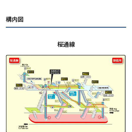
構内図
桜通線