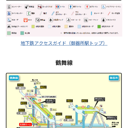
地下鉄アクセスガイド（御器所駅トップ）
鶴舞線