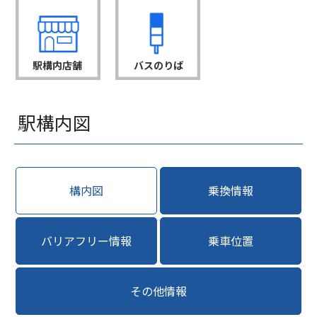
駅構内店舗
バスのりば
駅構内図
構内図
乗換情報
バリアフリー情報
乗車位置
その他情報