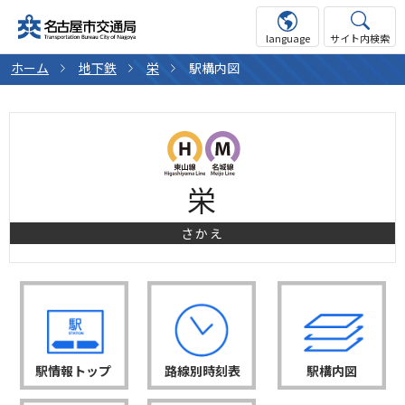
language
サイト内検索
ホーム
地下鉄
栄
駅構内図
栄
さかえ
駅情報トップ
路線別時刻表
駅構内図