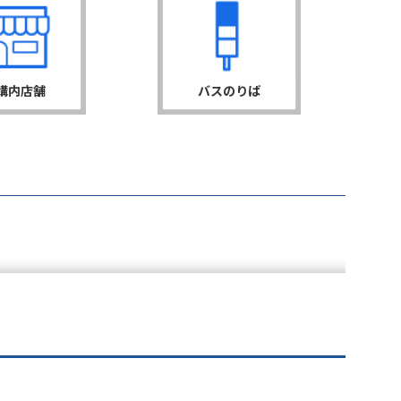
構内店舗
バスのりば