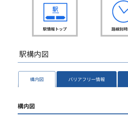
駅情報トップ
路線別時
駅構内図
構内図
バリアフリー情報
構内図