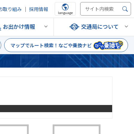
の取り組み
採用情報
language
お出かけ情報
交通局について
マップでルート検索！
なごや乗換ナビ