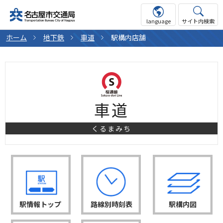
language
サイト内検索
ホーム
地下鉄
車道
駅構内店舗
車道
くるまみち
駅情報トップ
路線別時刻表
駅構内図