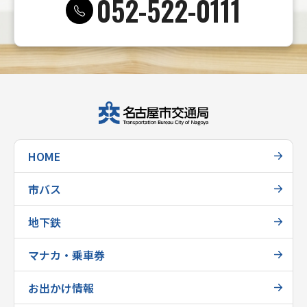
052-522-0111
HOME
市バス
地下鉄
マナカ・乗車券
お出かけ情報